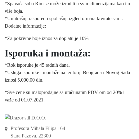
*Spavaća soba Rim se može izraditi u svim dimenzijama kao i u
više boja.
*Unutrašnji raspored i spoljašnji izgled ormara kreirate sami.
Dodatne informacije:
*Za pokrivne boje iznos za doplatu je 10%
Isporuka i montaža:
*Rok isporuke je 45 radnih dana.
*Usluga isporuke i montaže na teritoriji Beograda i Novog Sada
iznosi 5,000.00 din.
*Sve cene su maloprodajne sa uračunatim PDV-om od 20% i
važe od 01.07.2021.
Profesora Mihala Filipa 164
Stara Pazova, 22300