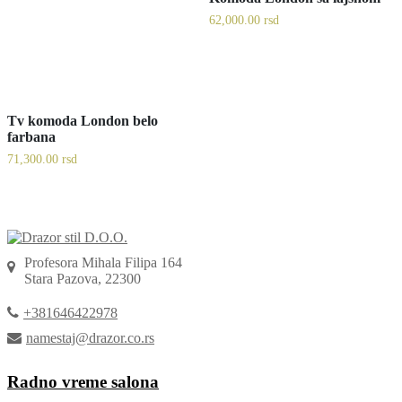
62,000.00
rsd
Tv komoda London belo
farbana
71,300.00
rsd
Profesora Mihala Filipa 164
Stara Pazova, 22300
+381646422978
namestaj@drazor.co.rs
Radno vreme salona