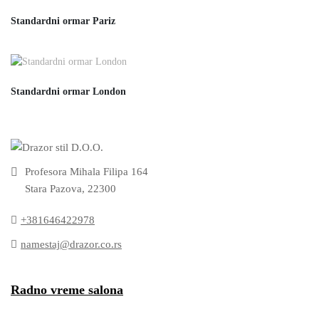
Standardni ormar Pariz
Standardni ormar London
Profesora Mihala Filipa 164
Stara Pazova, 22300
+381646422978
namestaj@drazor.co.rs
Radno vreme salona