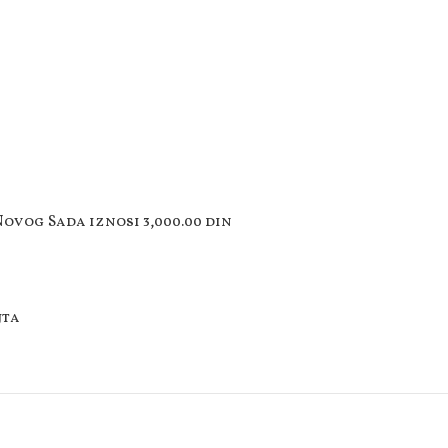
ovog Sada iznosi 3,000.00 din
jta