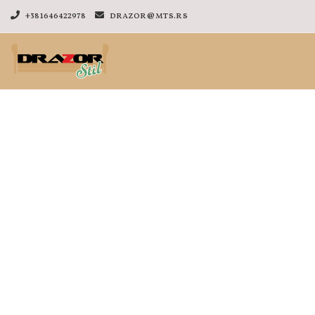
+381646422978
drazor@mts.rs