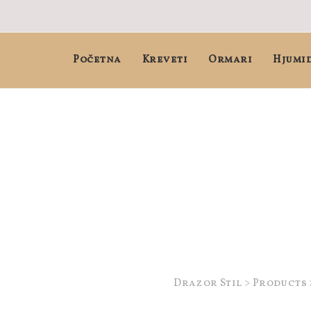
Početna
Kreveti
Ormari
Hjumi
Drazor Stil
>
Products