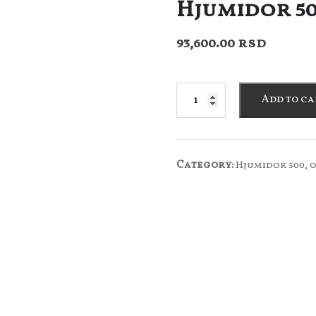
Hjumidor 50
93,600.00
rsd
Add to ca
Category:
Hjumidor 500, 