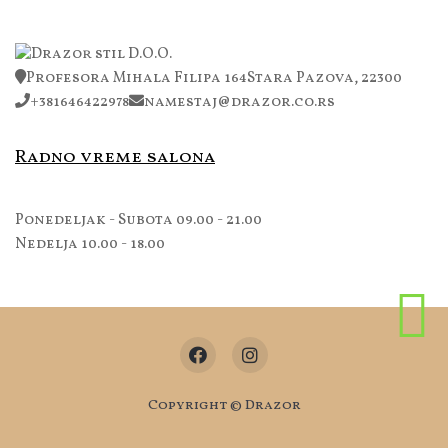
Profesora Mihala Filipa 164
Stara Pazova, 22300
+381646422978
namestaj@drazor.co.rs
Radno vreme salona
Ponedeljak - Subota 09.00 - 21.00
Nedelja 10.00 - 18.00
Copyright © Drazor