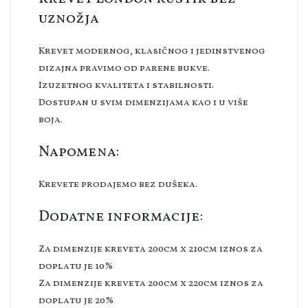
uznožja
Krevet modernog, klasičnog i jedinstvenog
dizajna pravimo od parene bukve.
Izuzetnog kvaliteta i stabilnosti.
Dostupan u svim dimenzijama kao i u više
boja.
Napomena:
Krevete prodajemo bez dušeka.
Dodatne informacije:
Za dimenzije kreveta 200cm x 210cm iznos za
doplatu je 10%
Za dimenzije kreveta 200cm x 220cm iznos za
doplatu je 20%