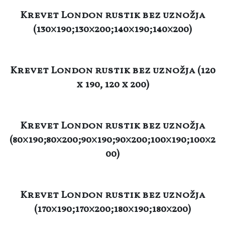
Krevet London rustik bez uznožja
(130×190;130×200;140×190;140×200)
Krevet London rustik bez uznožja (120
x 190, 120 x 200)
Krevet London rustik bez uznožja
(80×190;80×200;90×190;90×200;100×190;100×2
00)
Krevet London rustik bez uznožja
(170×190;170×200;180×190;180×200)