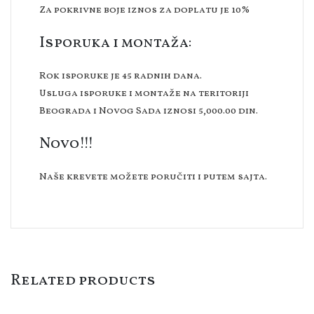
Za pokrivne boje iznos za doplatu je 10%
Isporuka i montaža:
Rok isporuke je 45 radnih dana.
Usluga isporuke i montaže na teritoriji
Beograda i Novog Sada iznosi 5,000.00 din.
Novo!!!
Naše krevete možete poručiti i putem sajta.
Related products