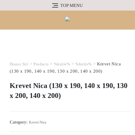
TOP MENU
>
>
>
>
Krevet Nica
Drazor Stil
Products
%htitle%
%htitle%
(130 x 190, 140 x 190, 130 x 200, 140 x 200)
Krevet Nica (130 x 190, 140 x 190, 130
x 200, 140 x 200)
Category:
Krevet Nica