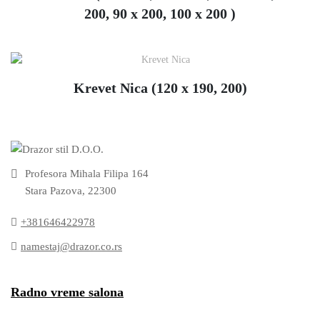
200, 90 x 200, 100 x 200 )
Krevet Nica (120 x 190, 200)
Profesora Mihala Filipa 164
Stara Pazova, 22300
+381646422978
namestaj@drazor.co.rs
Radno vreme salona