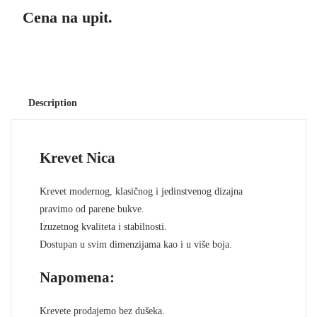
Cena na upit.
Description
Krevet Nica
Krevet modernog, klasičnog i jedinstvenog dizajna
pravimo od parene bukve.
Izuzetnog kvaliteta i stabilnosti.
Dostupan u svim dimenzijama kao i u više boja.
Napomena:
Krevete prodajemo bez dušeka.