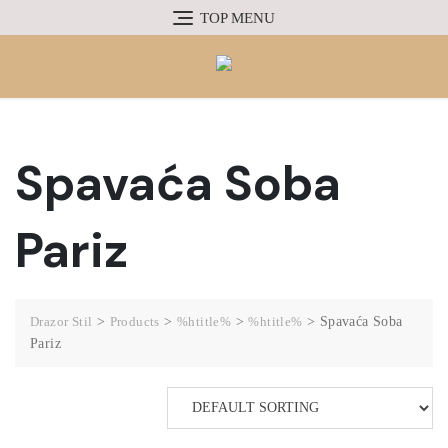
TOP MENU
Spavaća Soba
Pariz
Drazor Stil
>
Products
>
%htitle%
>
%htitle%
>
Spavaća Soba
Pariz