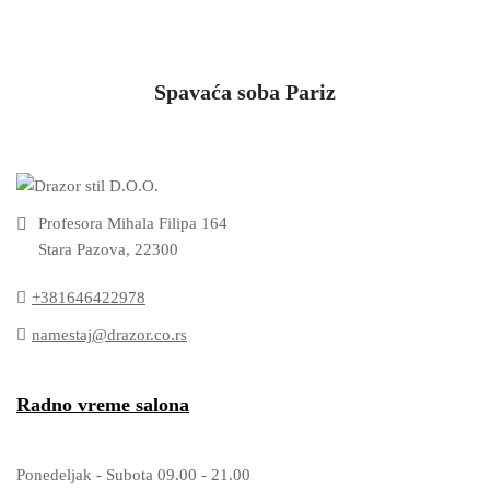
Spavaća soba Pariz
Profesora Mihala Filipa 164
Stara Pazova, 22300
+381646422978
namestaj@drazor.co.rs
Radno vreme salona
Ponedeljak - Subota 09.00 - 21.00